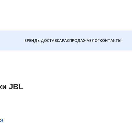
БРЕНДЫ
ДОСТАВКА
РАСПРОДАЖА
БЛОГ
КОНТАКТЫ
ки JBL