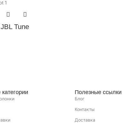
JBL Tune
 категории
Полезные ссылки
олонки
Блог
Контакты
тавки
Доставка