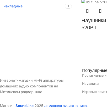
накладные
1
Наушники 
520BT
Популярные
Портативные к
Интернет-магазин Hi-Fi аппаратуры,
Наушники
домашних аудио компонентов на
Митинском радиорынке.
Игровые прис
Магазин
SoundLine
2025
домашняя аудиотехника
.