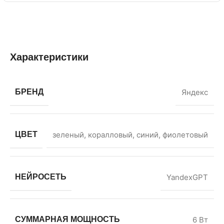
Характеристики
БРЕНД
Яндекс
ЦВЕТ
зеленый
,
коралловый
,
синий
,
фиолетовый
НЕЙРОСЕТЬ
YandexGPT
СУММАРНАЯ МОЩНОСТЬ
6 Вт