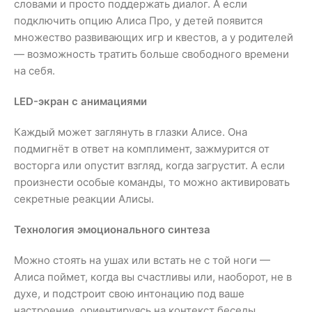
словами и просто поддержать диалог. А если
подключить опцию Алиса Про, у детей появится
множество развивающих игр и квестов, а у родителей
— возможность тратить больше свободного времени
на себя.
LED-экран с анимациями
Каждый может заглянуть в глазки Алисе. Она
подмигнёт в ответ на комплимент, зажмурится от
восторга или опустит взгляд, когда загрустит. А если
произнести особые команды, то можно активировать
секретные реакции Алисы.
Технология эмоционального синтеза
Можно стоять на ушах или встать не с той ноги —
Алиса поймет, когда вы счастливы или, наоборот, не в
духе, и подстроит свою интонацию под ваше
настроение, ориентируясь на контекст беседы.