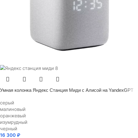
Умная колонка Яндекс Станция Миди с Алисой на YandexGPT
серый
малиновый
оранжевый
изумрудный
черный
16 300
₽