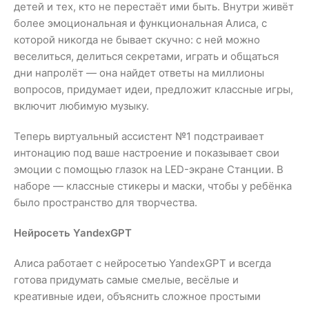
детей и тех, кто не перестаёт ими быть. Внутри живёт
более эмоциональная и функциональная Алиса, с
которой никогда не бывает скучно: с ней можно
веселиться, делиться секретами, играть и общаться
дни напролёт — она найдет ответы на миллионы
вопросов, придумает идеи, предложит классные игры,
включит любимую музыку.
Теперь виртуальный ассистент №1 подстраивает
интонацию под ваше настроение и показывает свои
эмоции с помощью глазок на LED-экране Станции. В
наборе — классные стикеры и маски, чтобы у ребёнка
было пространство для творчества.
Нейросеть YandexGPT
Алиса работает с нейросетью YandexGPT и всегда
готова придумать самые смелые, весёлые и
креативные идеи, объяснить сложное простыми