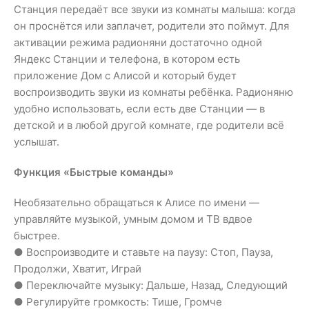
Станция передаёт все звуки из комнаты малыша: когда
он проснётся или заплачет, родители это поймут. Для
активации режима радионяни достаточно одной
Яндекс Станции и телефона, в котором есть
приложение Дом с Алисой и который будет
воспроизводить звуки из комнаты ребёнка. Радионяню
удобно использовать, если есть две Станции — в
детской и в любой другой комнате, где родители всё
услышат.
Функция «Быстрые команды»
Необязательно обращаться к Алисе по имени —
управляйте музыкой, умным домом и ТВ вдвое
быстрее.
● Воспроизводите и ставьте на паузу: Стоп, Пауза,
Продолжи, Хватит, Играй
● Переключайте музыку: Дальше, Назад, Следующий
● Регулируйте громкость: Тише, Громче